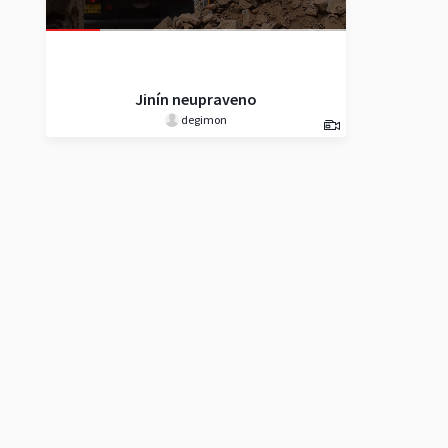
Jinín neupraveno
degimon