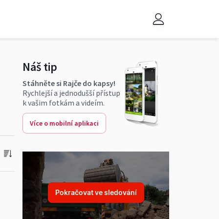
Náš tip
Stáhněte si Rajče do kapsy!
Rychlejší a jednodušší přístup
k vašim fotkám a videím.
Více o mobilní aplikaci
Pokračovat ve sledování